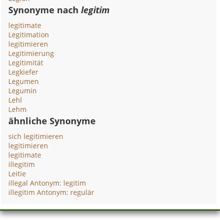
Synonyme nach
legitim
legitimate
Legitimation
legitimieren
Legitimierung
Legitimität
Legkiefer
Legumen
Legumin
Lehl
Lehm
ähnliche Synonyme
sich legitimieren
legitimieren
legitimate
illegitim
Leitie
illegal Antonym: legitim
illegitim Antonym: regulär