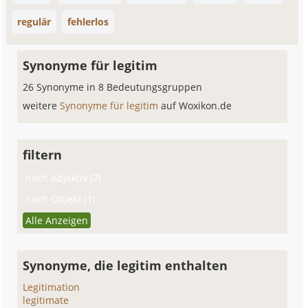
regulär
fehlerlos
Synonyme für legitim
26 Synonyme in 8 Bedeutungsgruppen
weitere
Synonyme für legitim
auf Woxikon.de
filtern
nach Adjektiv (7)
nach Objekt (1)
Alle Anzeigen
Synonyme, die legitim enthalten
Legitimation
legitimate