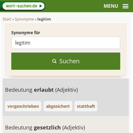
Start
»
Synonyme
»
legitim
Synonyme für
Suchen
Bedeutung
erlaubt
(Adjektiv)
vorgeschrieben
abgesichert
statthaft
Bedeutung
gesetzlich
(Adjektiv)