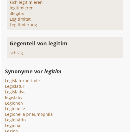
sich legitimieren
legitimieren
illegitim
Legitimität
Legitimierung
Gegenteil von legitim
schräg
Synonyme vor
legitim
Legislaturperiode
Legislatur
Legislative
legislativ
Legionen
Legionelle
Legionella pneumophila
Legionärin
Legionär
Legion