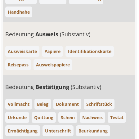
Handhabe
Bedeutung
Ausweis
(Substantiv)
Ausweiskarte
Papiere
Identifikationskarte
Reisepass
Ausweispapiere
Bedeutung
Bestätigung
(Substantiv)
Vollmacht
Beleg
Dokument
Schriftstück
Urkunde
Quittung
Schein
Nachweis
Testat
Ermächtigung
Unterschrift
Beurkundung