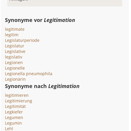
Synonyme vor
Legitimation
legitimate
legitim
Legislaturperiode
Legislatur
Legislative
legislativ
Legionen
Legionelle
Legionella pneumophila
Legionärin
Synonyme nach
Legitimation
legitimieren
Legitimierung
Legitimität
Legkiefer
Legumen
Legumin
Lehl