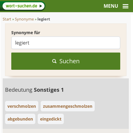
Start
»
Synonyme
»
legiert
Synonyme für
Suchen
Bedeutung
Sonstiges 1
verschmolzen
zusammengeschmolzen
abgebunden
eingedickt