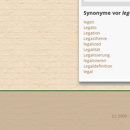
Synonyme vor
leg
legen
Legato
Legation
Legasthenie
legalized
Legalität
Legalisierung
legalisieren
Legaldefinition
legal
(c) 2009 