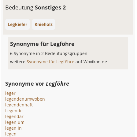
Bedeutung
Sonstiges 2
Legkiefer
Knieholz
Synonyme für Legföhre
6 Synonyme in 2 Bedeutungsgruppen
weitere
Synonyme für Legföhre
auf Woxikon.de
Synonyme vor
Legföhre
leger
legendenumwoben
legendenhaft
Legende
legendär
legen um
legen in
legen