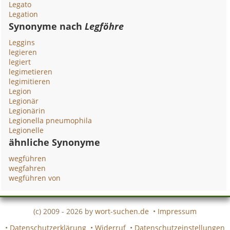
Legato
Legation
Synonyme nach
Legföhre
Leggins
legieren
legiert
legimetieren
legimitieren
Legion
Legionär
Legionärin
Legionella pneumophila
Legionelle
ähnliche Synonyme
wegführen
wegfahren
wegführen von
(c) 2009 - 2026 by
wort-suchen.de
•
Impressum
•
Datenschutzerklärung
•
Widerruf
•
Datenschutzeinstellungen