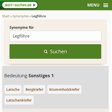
Start
»
Synonyme
»
Legföhre
Synonyme für
Suchen
Bedeutung
Sonstiges 1
Latsche
Bergkiefer
Krummholzkiefer
Latschenkiefer