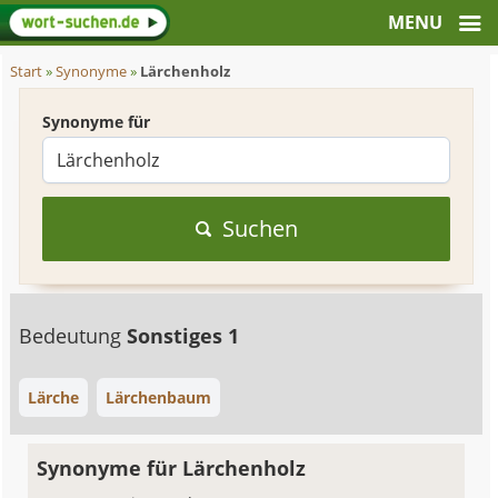
Start
»
Synonyme
»
Lärchenholz
Synonyme für
Suchen
Bedeutung
Sonstiges 1
Lärche
Lärchenbaum
Synonyme für Lärchenholz