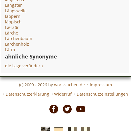
Längster
Längswelle
läppern
läppisch
Læraðr
Lärche
Lärchenbaum
Lärchenholz
Lärm
ähnliche Synonyme
die Lage verändern
(c) 2009 - 2026 by
wort-suchen.de
•
Impressum
•
Datenschutzerklärung
•
Widerruf
•
Datenschutzeinstellungen
Facebook
Twitter
Youtube