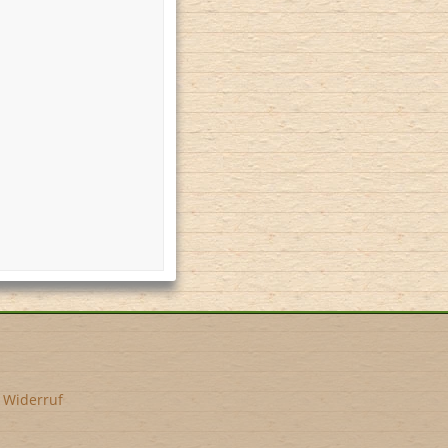
•
Widerruf