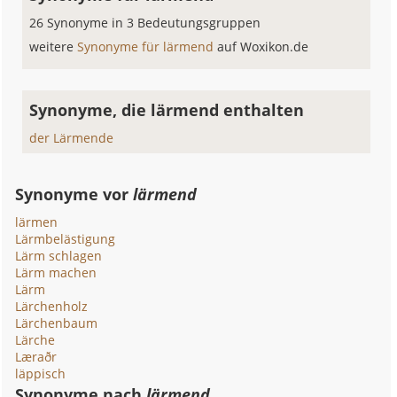
26 Synonyme in 3 Bedeutungsgruppen
weitere
Synonyme für lärmend
auf Woxikon.de
Synonyme, die lärmend enthalten
der Lärmende
Synonyme vor
lärmend
lärmen
Lärmbelästigung
Lärm schlagen
Lärm machen
Lärm
Lärchenholz
Lärchenbaum
Lärche
Læraðr
läppisch
Synonyme nach
lärmend