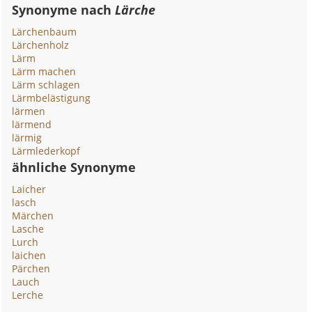
Synonyme nach
Lärche
Lärchenbaum
Lärchenholz
Lärm
Lärm machen
Lärm schlagen
Lärmbelästigung
lärmen
lärmend
lärmig
Lärmlederkopf
ähnliche Synonyme
Laicher
lasch
Märchen
Lasche
Lurch
laichen
Pärchen
Lauch
Lerche