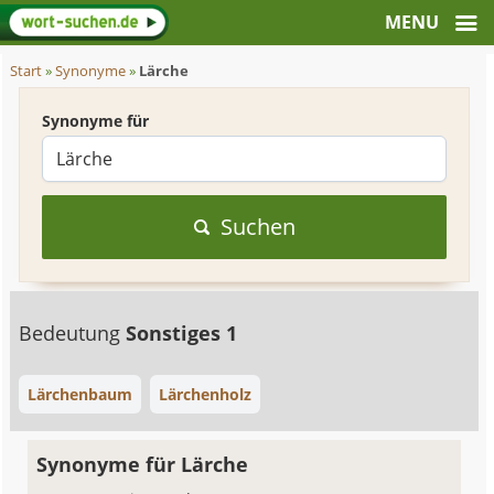
Start
»
Synonyme
»
Lärche
Synonyme für
Suchen
Bedeutung
Sonstiges 1
Lärchenbaum
Lärchenholz
Synonyme für Lärche