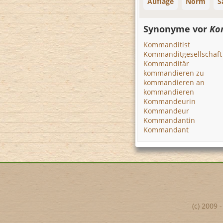
Auflage
Norm
S
Synonyme vor
Ko
Kommanditist
Kommanditgesellschaft
Kommanditär
kommandieren zu
kommandieren an
kommandieren
Kommandeurin
Kommandeur
Kommandantin
Kommandant
(c) 2009 