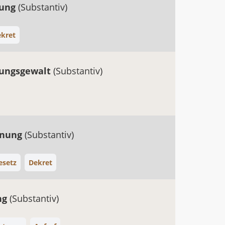
gung
(Substantiv)
kret
gungsgewalt
(Substantiv)
dnung
(Substantiv)
esetz
Dekret
ng
(Substantiv)