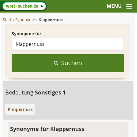
Start
»
Synonyme
»
Klappernuss
Synonyme für
Suchen
Bedeutung
Sonstiges 1
Pimpernuss
Synonyme für Klappernuss