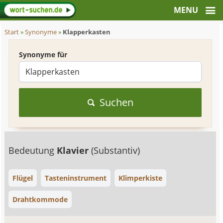
Start
»
Synonyme
»
Klapperkasten
Synonyme für
Suchen
Bedeutung
Klavier
(Substantiv)
Flügel
Tasteninstrument
Klimperkiste
Drahtkommode