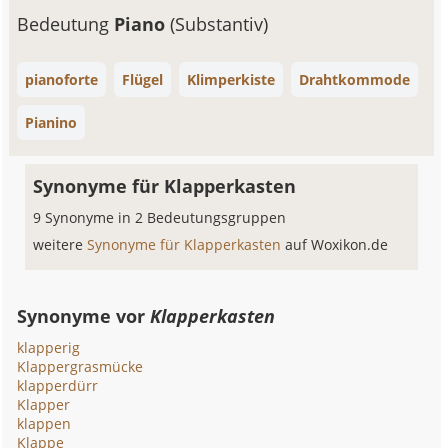
Bedeutung
Piano
(Substantiv)
pianoforte
Flügel
Klimperkiste
Drahtkommode
Pianino
Synonyme für Klapperkasten
9 Synonyme in 2 Bedeutungsgruppen
weitere
Synonyme für Klapperkasten
auf Woxikon.de
Synonyme vor
Klapperkasten
klapperig
Klappergrasmücke
klapperdürr
Klapper
klappen
Klappe