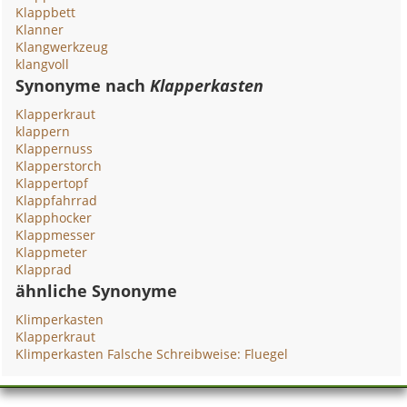
Klappbett
Klanner
Klangwerkzeug
klangvoll
Synonyme nach
Klapperkasten
Klapperkraut
klappern
Klappernuss
Klapperstorch
Klappertopf
Klappfahrrad
Klapphocker
Klappmesser
Klappmeter
Klapprad
ähnliche Synonyme
Klimperkasten
Klapperkraut
Klimperkasten Falsche Schreibweise: Fluegel