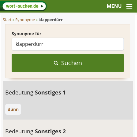
Start
»
Synonyme
»
klapperdürr
Synonyme für
Suchen
Bedeutung
Sonstiges 1
dünn
Bedeutung
Sonstiges 2