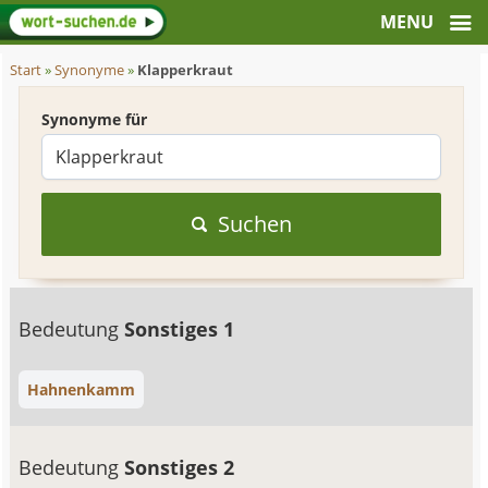
Start
»
Synonyme
»
Klapperkraut
Synonyme für
Suchen
Bedeutung
Sonstiges 1
Hahnenkamm
Bedeutung
Sonstiges 2