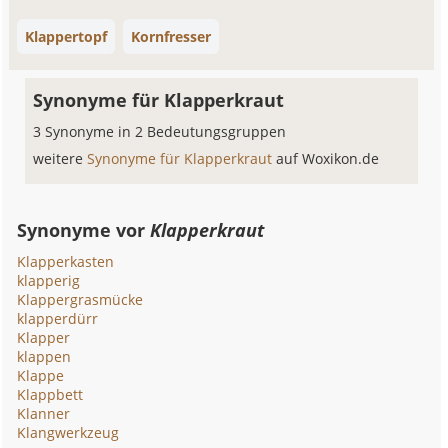
Klappertopf
Kornfresser
Synonyme für Klapperkraut
3 Synonyme in 2 Bedeutungsgruppen
weitere
Synonyme für Klapperkraut
auf Woxikon.de
Synonyme vor
Klapperkraut
Klapperkasten
klapperig
Klappergrasmücke
klapperdürr
Klapper
klappen
Klappe
Klappbett
Klanner
Klangwerkzeug