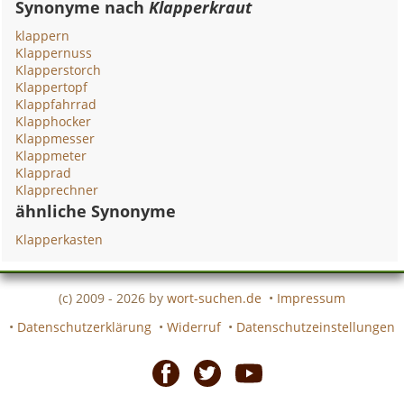
Synonyme nach
Klapperkraut
klappern
Klappernuss
Klapperstorch
Klappertopf
Klappfahrrad
Klapphocker
Klappmesser
Klappmeter
Klapprad
Klapprechner
ähnliche Synonyme
Klapperkasten
(c) 2009 - 2026 by
wort-suchen.de
•
Impressum
•
Datenschutzerklärung
•
Widerruf
•
Datenschutzeinstellungen