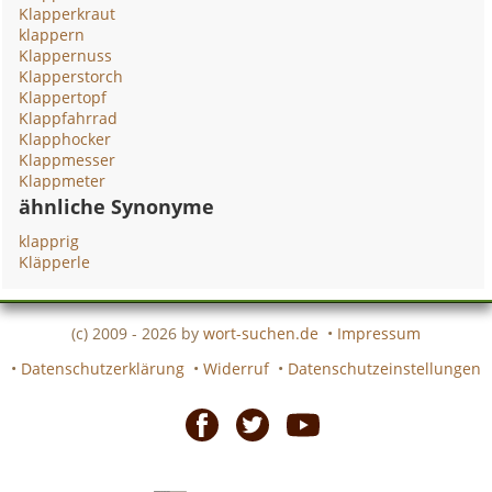
Klapperkraut
klappern
Klappernuss
Klapperstorch
Klappertopf
Klappfahrrad
Klapphocker
Klappmesser
Klappmeter
ähnliche Synonyme
klapprig
Kläpperle
(c) 2009 - 2026 by
wort-suchen.de
•
Impressum
•
Datenschutzerklärung
•
Widerruf
•
Datenschutzeinstellungen
Facebook
Twitter
Youtube