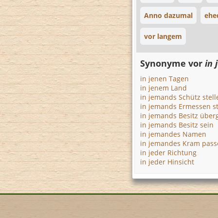
Anno dazumal
ehe
vor langem
Synonyme vor
in 
in jenen Tagen
in jenem Land
in jemands Schütz stell
in jemands Ermessen st
in jemands Besitz übe
in jemands Besitz sein
in jemandes Namen
in jemandes Kram pass
in jeder Richtung
in jeder Hinsicht