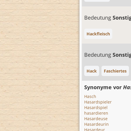
Bedeutung
Sonsti
Hackfleisch
Bedeutung
Sonsti
Hack
Faschiertes
Synonyme vor
Ha
Hasch
Hasardspieler
Hasardspiel
hasardieren
Hasardeuse
Hasardeurin
Hasardeur