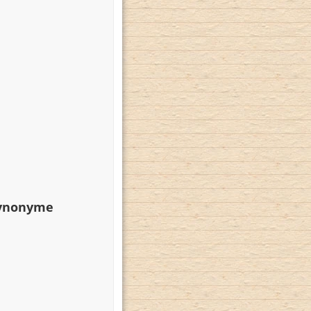
Synonyme