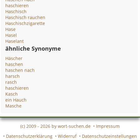
haschieren
Haschisch
Haschisch rauchen
Haschischzigarette
Hase
Hasel
Haselant
ähnliche Synonyme
Häscher
haschen
haschen nach
harsch
rasch
haschieren
Kasch
ein Hauch
Masche
(c) 2009 - 2026 by
wort-suchen.de
•
Impressum
•
Datenschutzerklärung
•
Widerruf
•
Datenschutzeinstellungen