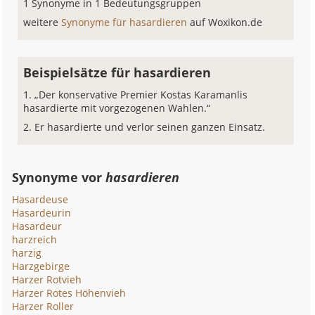
1 Synonyme in 1 Bedeutungsgruppen
weitere
Synonyme für hasardieren
auf Woxikon.de
Beispielsätze für hasardieren
„Der konservative Premier Kostas Karamanlis
hasardierte mit vorgezogenen Wahlen.“
Er hasardierte und verlor seinen ganzen Einsatz.
Synonyme vor
hasardieren
Hasardeuse
Hasardeurin
Hasardeur
harzreich
harzig
Harzgebirge
Harzer Rotvieh
Harzer Rotes Höhenvieh
Harzer Roller