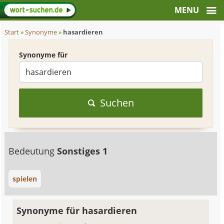
Start
»
Synonyme
»
hasardieren
Synonyme für
Suchen
Bedeutung
Sonstiges 1
spielen
Synonyme für hasardieren