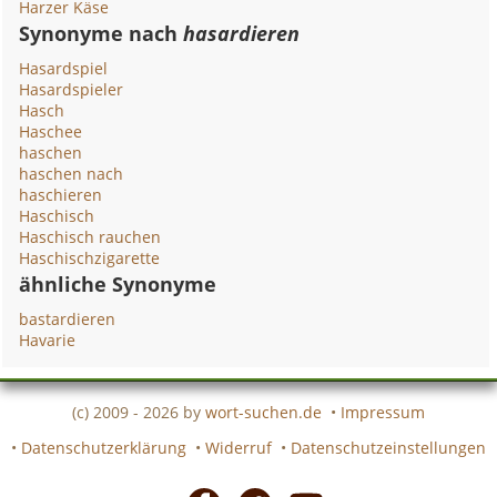
Harzer Käse
Synonyme nach
hasardieren
Hasardspiel
Hasardspieler
Hasch
Haschee
haschen
haschen nach
haschieren
Haschisch
Haschisch rauchen
Haschischzigarette
ähnliche Synonyme
bastardieren
Havarie
(c) 2009 - 2026 by
wort-suchen.de
•
Impressum
•
Datenschutzerklärung
•
Widerruf
•
Datenschutzeinstellungen