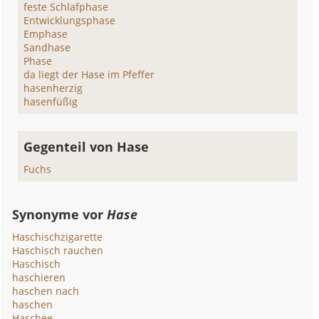
feste Schlafphase
Entwicklungsphase
Emphase
Sandhase
Phase
da liegt der Hase im Pfeffer
hasenherzig
hasenfüßig
Gegenteil von Hase
Fuchs
Synonyme vor
Hase
Haschischzigarette
Haschisch rauchen
Haschisch
haschieren
haschen nach
haschen
Haschee