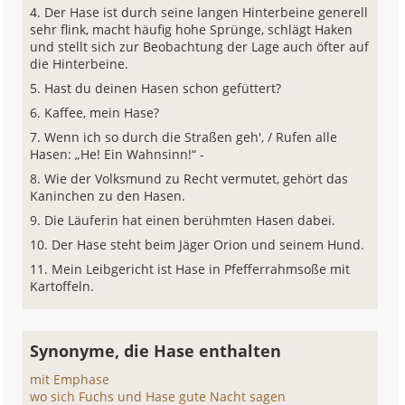
Der Hase ist durch seine langen Hinterbeine generell
sehr flink, macht häufig hohe Sprünge, schlägt Haken
und stellt sich zur Beobachtung der Lage auch öfter auf
die Hinterbeine.
Hast du deinen Hasen schon gefüttert?
Kaffee, mein Hase?
Wenn ich so durch die Straßen geh', / Rufen alle
Hasen: „He! Ein Wahnsinn!“ -
Wie der Volksmund zu Recht vermutet, gehört das
Kaninchen zu den Hasen.
Die Läuferin hat einen berühmten Hasen dabei.
Der Hase steht beim Jäger Orion und seinem Hund.
Mein Leibgericht ist Hase in Pfefferrahmsoße mit
Kartoffeln.
Synonyme, die Hase enthalten
mit Emphase
wo sich Fuchs und Hase gute Nacht sagen