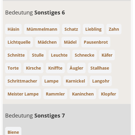
Bedeutung
Sonstiges 6
Häsin
Mümmelmann
Schatz
Liebling
Zahn
Lichtquelle
Mädchen
Mädel
Pausenbrot
Schnitte
Stulle
Leuchte
Schnecke
Käfer
Torte
Kirsche
Kniffte
Äugler
Stallhase
Schrittmacher
Lampe
Karnickel
Langohr
Meister Lampe
Rammler
Kaninchen
Klopfer
Bedeutung
Sonstiges 7
Biene