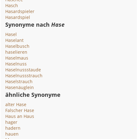
Hasch
Hasardspieler
Hasardspiel
Synonyme nach
Hase
Hasel
Haselant
Haselbusch
haselieren
Haselmaus
Haselnuss
Haselnussstaude
Haselnussstrauch
Haselstrauch
Hasenäuglein
ähnliche Synonyme
alter Hase
Falscher Hase
Haus an Haus
hager
hadern
hauen