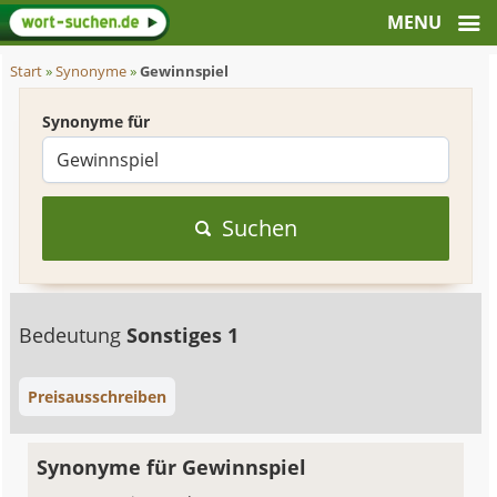
Start
»
Synonyme
»
Gewinnspiel
Synonyme für
Suchen
Bedeutung
Sonstiges 1
Preisausschreiben
Synonyme für Gewinnspiel