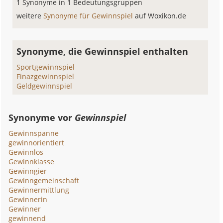
1 Synonyme in 1 Bedeutungsgruppen
weitere
Synonyme für Gewinnspiel
auf Woxikon.de
Synonyme, die Gewinnspiel enthalten
Sportgewinnspiel
Finazgewinnspiel
Geldgewinnspiel
Synonyme vor
Gewinnspiel
Gewinnspanne
gewinnorientiert
Gewinnlos
Gewinnklasse
Gewinngier
Gewinngemeinschaft
Gewinnermittlung
Gewinnerin
Gewinner
gewinnend