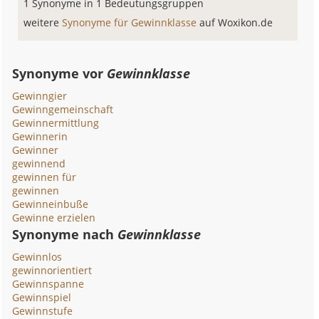
1 Synonyme in 1 Bedeutungsgruppen
weitere
Synonyme für Gewinnklasse
auf Woxikon.de
Synonyme vor
Gewinnklasse
Gewinngier
Gewinngemeinschaft
Gewinnermittlung
Gewinnerin
Gewinner
gewinnend
gewinnen für
gewinnen
Gewinneinbuße
Gewinne erzielen
Synonyme nach
Gewinnklasse
Gewinnlos
gewinnorientiert
Gewinnspanne
Gewinnspiel
Gewinnstufe