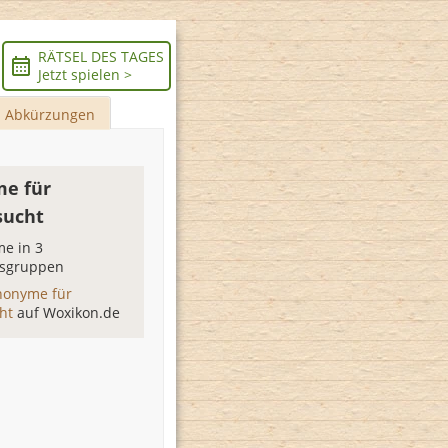
RÄTSEL DES TAGES
Jetzt spielen >
Abkürzungen
e für
sucht
e in 3
sgruppen
nonyme für
cht
auf Woxikon.de