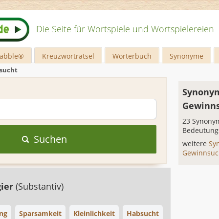
Die Seite für Wortspiele und Wortspielereien
rabble®
Kreuzworträtsel
Wörterbuch
Synonyme
sucht
Synonym
Gewinn
23 Synonym
Bedeutung
Suchen
weitere
Sy
Gewinnsu
gier
(Substantiv)
ng
Sparsamkeit
Kleinlichkeit
Habsucht