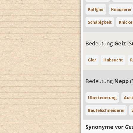
Raffgier
Knauserei
Schäbigkeit
Knicke
Bedeutung
Geiz
(S
Gier
Habsucht
R
Bedeutung
Nepp
(
Überteuerung
Aus
Beutelschneiderei
Synonyme vor
Ge