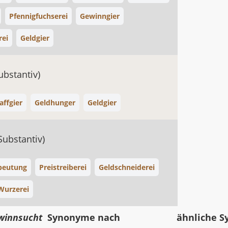
Pfennigfuchserei
Gewinngier
rei
Geldgier
ubstantiv)
affgier
Geldhunger
Geldgier
Substantiv)
beutung
Preistreiberei
Geldschneiderei
Wurzerei
winnsucht
Synonyme nach
ähnliche 