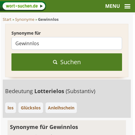
Start
»
Synonyme
»
Gewinnlos
Synonyme für
Suchen
Bedeutung
Lotterielos
(Substantiv)
los
Glückslos
Anleihschein
Synonyme für Gewinnlos