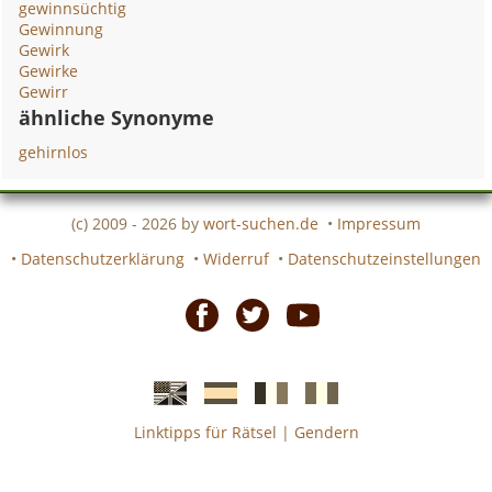
gewinnsüchtig
Gewinnung
Gewirk
Gewirke
Gewirr
ähnliche Synonyme
gehirnlos
(c) 2009 - 2026 by
wort-suchen.de
•
Impressum
•
Datenschutzerklärung
•
Widerruf
•
Datenschutzeinstellungen
Facebook
Twitter
Youtube
Linktipps für Rätsel
|
Gendern
Englische
Spanische
französiche
italienische
wort-
wort-
Kreuzworträtsel-
Kreuzworträtsel-