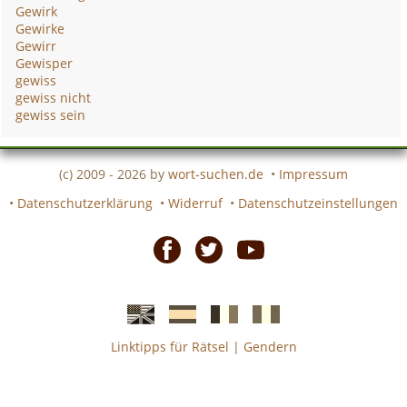
Gewirk
Gewirke
Gewirr
Gewisper
gewiss
gewiss nicht
gewiss sein
(c) 2009 - 2026 by
wort-suchen.de
•
Impressum
•
Datenschutzerklärung
•
Widerruf
•
Datenschutzeinstellungen
Facebook
Twitter
Youtube
Linktipps für Rätsel
|
Gendern
Englische
Spanische
französiche
italienische
wort-
wort-
Kreuzworträtsel-
Kreuzworträtsel-