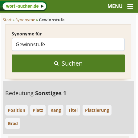
Start
»
Synonyme
»
Gewinnstufe
Synonyme für
Suchen
Bedeutung
Sonstiges 1
Position
Platz
Rang
Titel
Platzierung
Grad