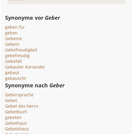
Synonyme vor
Geber
geben für
geben
Gebeine
Gebein
Gebefreudigkeit
gebefreudig
Gebefall
Gebauter Koriander
gebaut
gebauscht
Synonyme nach
Geber
Gebersprache
Gebet
Gebet des Herrn
Gebetbuch
gebeten
Gebethaus
Gebetshaus