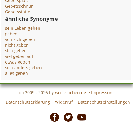
Gebetsplatz
Gebetsschnur
Gebetsstätte
ähnliche Synonyme
sein Leben geben
geben
von sich geben
nicht geben
sich geben
viel geben auf
etwas geben
sich anders geben
alles geben
(c) 2009 - 2026 by
wort-suchen.de
•
Impressum
•
Datenschutzerklärung
•
Widerruf
•
Datenschutzeinstellungen
Facebook
Twitter
Youtube