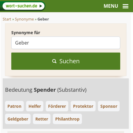
Start
»
Synonyme
»
Geber
Synonyme für
Suchen
Bedeutung
Spender
(Substantiv)
Patron
Helfer
Förderer
Protektor
Sponsor
Geldgeber
Retter
Philanthrop