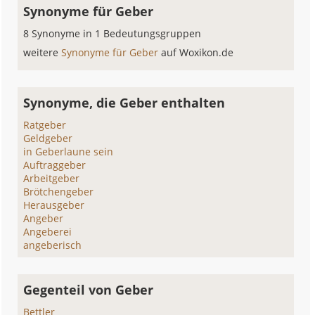
Synonyme für Geber
8 Synonyme in 1 Bedeutungsgruppen
weitere
Synonyme für Geber
auf Woxikon.de
Synonyme, die Geber enthalten
Ratgeber
Geldgeber
in Geberlaune sein
Auftraggeber
Arbeitgeber
Brötchengeber
Herausgeber
Angeber
Angeberei
angeberisch
Gegenteil von Geber
Bettler