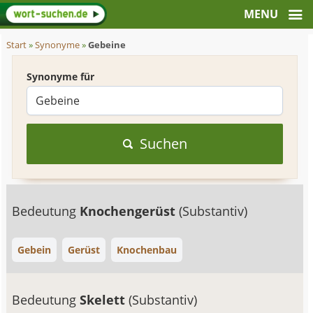
Start
»
Synonyme
»
Gebeine
Synonyme für
Suchen
Bedeutung
Knochengerüst
(Substantiv)
Gebein
Gerüst
Knochenbau
Bedeutung
Skelett
(Substantiv)