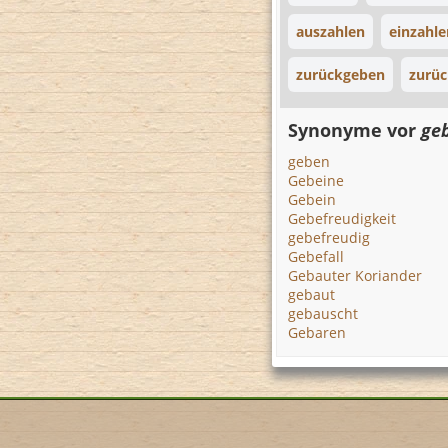
auszahlen
einzahle
zurückgeben
zurüc
Synonyme vor
ge
geben
Gebeine
Gebein
Gebefreudigkeit
gebefreudig
Gebefall
Gebauter Koriander
gebaut
gebauscht
Gebaren