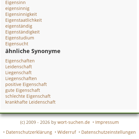
Eigensinn
eigensinnig
Eigensinnigkeit
Eigenstaatlichkeit
eigenständig
Eigenständigkeit
Eigenstudium
Eigensucht
ähnliche Synonyme
Eigenschaften
Leidenschaft
Liegenschaft
Liegenschaften
positive Eigenschaft
gute Eigenschaft
schlechte Eigenschaft
krankhafte Leidenschaft
(c) 2009 - 2026 by
wort-suchen.de
•
Impressum
•
Datenschutzerklärung
•
Widerruf
•
Datenschutzeinstellungen