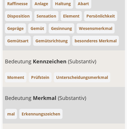
Raffinesse
Anlage
Haltung
Abart
Disposition
Sensation
Element
Persönlichkeit
Gepräge
Gemüt
Gesinnung
Wesensmerkmal
Gemütsart
Gemütsrichtung
besonderes Merkmal
Bedeutung
Kennzeichen
(Substantiv)
Moment
Prüfstein
Unterscheidungsmerkmal
Bedeutung
Merkmal
(Substantiv)
mal
Erkennungszeichen