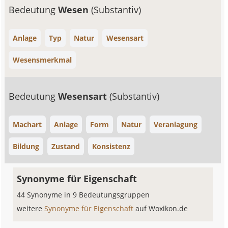
Bedeutung
Wesen
(Substantiv)
Anlage
Typ
Natur
Wesensart
Wesensmerkmal
Bedeutung
Wesensart
(Substantiv)
Machart
Anlage
Form
Natur
Veranlagung
Bildung
Zustand
Konsistenz
Synonyme für Eigenschaft
44 Synonyme in 9 Bedeutungsgruppen
weitere
Synonyme für Eigenschaft
auf Woxikon.de