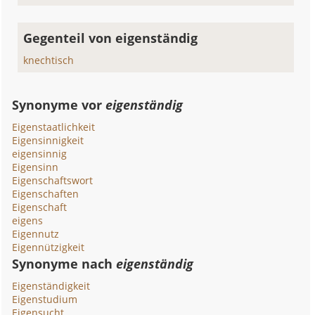
Gegenteil von eigenständig
knechtisch
Synonyme vor
eigenständig
Eigenstaatlichkeit
Eigensinnigkeit
eigensinnig
Eigensinn
Eigenschaftswort
Eigenschaften
Eigenschaft
eigens
Eigennutz
Eigennützigkeit
Synonyme nach
eigenständig
Eigenständigkeit
Eigenstudium
Eigensucht