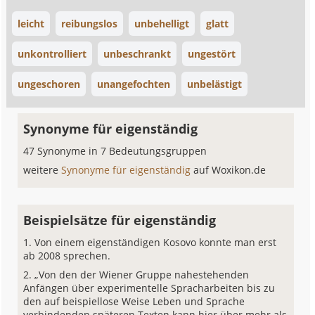
leicht
reibungslos
unbehelligt
glatt
unkontrolliert
unbeschrankt
ungestört
ungeschoren
unangefochten
unbelästigt
Synonyme für eigenständig
47 Synonyme in 7 Bedeutungsgruppen
weitere
Synonyme für eigenständig
auf Woxikon.de
Beispielsätze für eigenständig
Von einem eigenständigen Kosovo konnte man erst
ab 2008 sprechen.
„Von den der Wiener Gruppe nahestehenden
Anfängen über experimentelle Spracharbeiten bis zu
den auf beispiellose Weise Leben und Sprache
verbindenden späteren Texten kann hier über mehr als