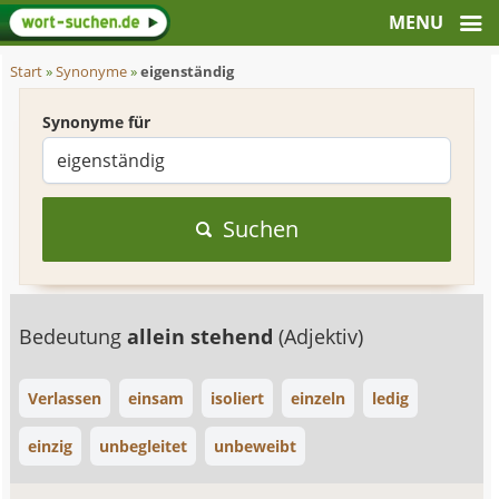
Start
»
Synonyme
»
eigenständig
Synonyme für
Suchen
Bedeutung
allein stehend
(Adjektiv)
Verlassen
einsam
isoliert
einzeln
ledig
einzig
unbegleitet
unbeweibt