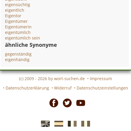
eigensüchtig
eigentlich
Eigentor
Eigentümer
Eigentümerin
eigentümlich
eigentümlich sein
ähnliche Synonyme
gegenständig
eigenhändig
(c) 2009 - 2026 by
wort-suchen.de
•
Impressum
•
Datenschutzerklärung
•
Widerruf
•
Datenschutzeinstellungen
Facebook
Twitter
Youtube