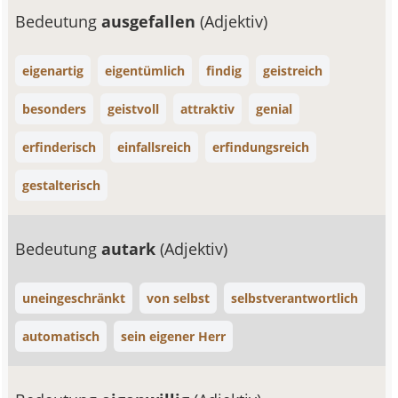
Bedeutung
ausgefallen
(Adjektiv)
eigenartig
eigentümlich
findig
geistreich
besonders
geistvoll
attraktiv
genial
erfinderisch
einfallsreich
erfindungsreich
gestalterisch
Bedeutung
autark
(Adjektiv)
uneingeschränkt
von selbst
selbstverantwortlich
automatisch
sein eigener Herr