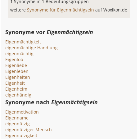
1 Synonyme in 1 Bedeutungsgruppen
weitere
Synonyme für Eigenmächtigsein
auf Woxikon.de
Synonyme vor
Eigenmächtigsein
Eigenmächtigkeit
eigenmächtige Handlung
eigenmächtig
Eigenlob
Eigenliebe
Eigenleben
Eigenheiten
Eigenheit
Eigenheim
eigenhändig
Synonyme nach
Eigenmächtigsein
Eigenmotivation
Eigenname
eigennützig
eigennütziger Mensch
Eigennützigkeit