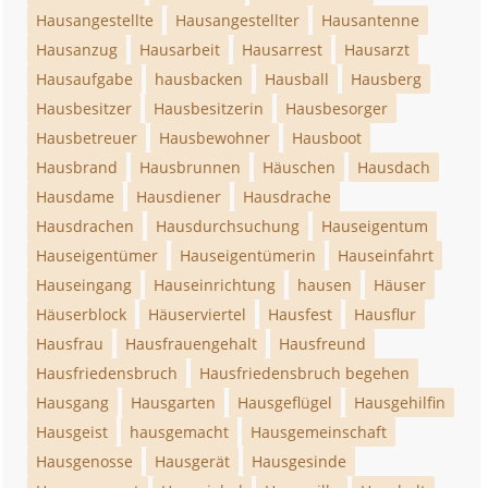
Hausangestellte
Hausangestellter
Hausantenne
Hausanzug
Hausarbeit
Hausarrest
Hausarzt
Hausaufgabe
hausbacken
Hausball
Hausberg
Hausbesitzer
Hausbesitzerin
Hausbesorger
Hausbetreuer
Hausbewohner
Hausboot
Hausbrand
Hausbrunnen
Häuschen
Hausdach
Hausdame
Hausdiener
Hausdrache
Hausdrachen
Hausdurchsuchung
Hauseigentum
Hauseigentümer
Hauseigentümerin
Hauseinfahrt
Hauseingang
Hauseinrichtung
hausen
Häuser
Häuserblock
Häuserviertel
Hausfest
Hausflur
Hausfrau
Hausfrauengehalt
Hausfreund
Hausfriedensbruch
Hausfriedensbruch begehen
Hausgang
Hausgarten
Hausgeflügel
Hausgehilfin
Hausgeist
hausgemacht
Hausgemeinschaft
Hausgenosse
Hausgerät
Hausgesinde