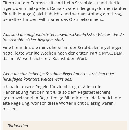
Eltern auf der Terrasse sitzend beim Scrabble zu und durfte
irgendwann mitspielen. Damals waren Beugungsformen (außer
Pluralbildungen) nicht üblich - und wer am Anfang ein U zog,
behielt es für den Fall, später das Q zu bekommen…
Was sind die unglaublichsten, unwahrscheinlichsten Wörter, die dir
im Scrabble bisher begegnet sind?
Eine Freundin, die mir zuliebe mit der Scrabbelei angefangen
hatte, legte wenige Wochen nach der ersten Partie MYXÖDEM,
das m. W. wertreichste 7-Buchstaben-Wort.
Wenn du eine beliebige Scrabble-Regel ändern, streichen oder
hinzufügen könntest, welche wäre das?
Ich halte unsere Regeln für ziemlich gut. Allein die
Handhabung mit den mit ® (also dem Registerzeichen)
gekennzeichneten Begriffen gefällt mir nicht, da fand ich die
alte Regelung, wonach diese Wörter nicht zulässig waren,
besser.
Bildquellen