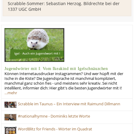
Scrabble-Sommer: Sebastian Herzog. Bildrechte bei der
1337 UGC GmbH
Jugendwörter mit I: Vom Ikeakind mit Igelschnäuzchen
Können Internetausdrucker instagrammen? Und wer hüpft mit der
Ische in die Kiste? Die Jugendsprache ist manchmal kompliziert,
manchmal ganz schön fies - und meistens sehr kreativ. Sei nicht
intellilent, informier dich: Hier gibt's die besten Jugendwörter mit I!
…mehr
Scrabble im Taunus – Ein Interview mit Raimund Dillmann
#nationalhymne - Dominiks letzte Worte
WordBlitz for Friends - Wörter im Quadrat