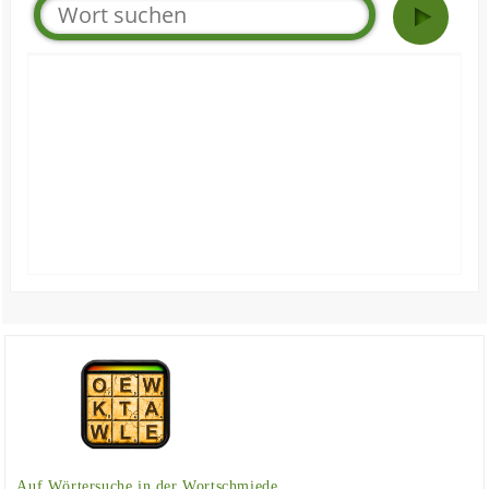
Auf Wörtersuche in der Wortschmiede