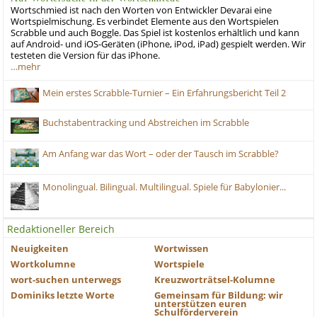
Wortschmied ist nach den Worten von Entwickler Devarai eine
Wortspielmischung. Es verbindet Elemente aus den Wortspielen
Scrabble und auch Boggle. Das Spiel ist kostenlos erhältlich und kann
auf Android- und iOS-Geräten (iPhone, iPod, iPad) gespielt werden. Wir
testeten die Version für das iPhone.
…mehr
Mein erstes Scrabble-Turnier – Ein Erfahrungsbericht Teil 2
Buchstabentracking und Abstreichen im Scrabble
Am Anfang war das Wort – oder der Tausch im Scrabble?
Monolingual. Bilingual. Multilingual. Spiele für Babylonier...
Redaktioneller Bereich
Neuigkeiten
Wortwissen
Wortkolumne
Wortspiele
wort-suchen unterwegs
Kreuzworträtsel-Kolumne
Dominiks letzte Worte
Gemeinsam für Bildung: wir
unterstützen euren
Schulförderverein