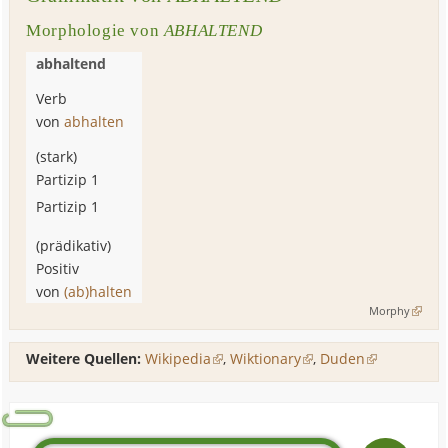
Morphologie von
ABHALTEND
abhaltend
Verb
von
abhalten
(
stark
)
Partizip 1
Partizip 1
(
prädikativ
)
Positiv
von
(ab)halten
Morphy
Weitere Quellen:
Wikipedia
,
Wiktionary
,
Duden