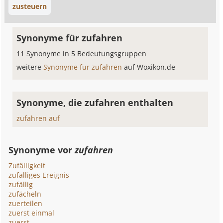
zusteuern
Synonyme für zufahren
11 Synonyme in 5 Bedeutungsgruppen
weitere
Synonyme für zufahren
auf Woxikon.de
Synonyme, die zufahren enthalten
zufahren auf
Synonyme vor
zufahren
Zufälligkeit
zufälliges Ereignis
zufällig
zufächeln
zuerteilen
zuerst einmal
zuerst