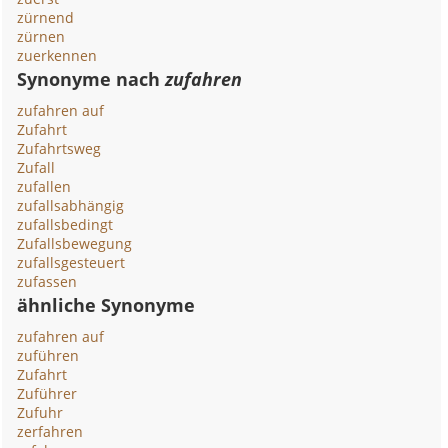
zürnend
zürnen
zuerkennen
Synonyme nach
zufahren
zufahren auf
Zufahrt
Zufahrtsweg
Zufall
zufallen
zufallsabhängig
zufallsbedingt
Zufallsbewegung
zufallsgesteuert
zufassen
ähnliche Synonyme
zufahren auf
zuführen
Zufahrt
Zuführer
Zufuhr
zerfahren