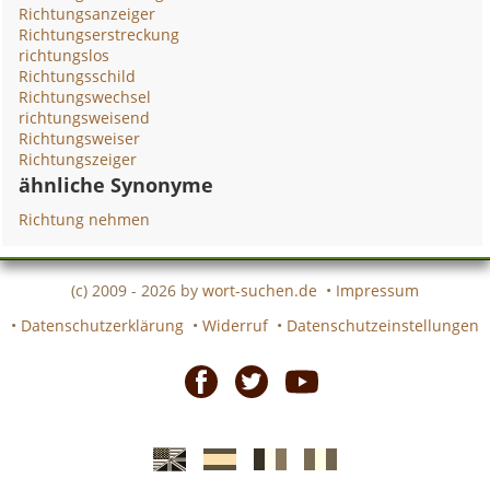
Richtungsanzeiger
Richtungserstreckung
richtungslos
Richtungsschild
Richtungswechsel
richtungsweisend
Richtungsweiser
Richtungszeiger
ähnliche Synonyme
Richtung nehmen
(c) 2009 - 2026 by
wort-suchen.de
•
Impressum
•
Datenschutzerklärung
•
Widerruf
•
Datenschutzeinstellungen
Facebook
Twitter
Youtube