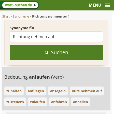
Start
»
Synonyme
»
Richtung nehmen auf
Synonyme für
Suchen
Bedeutung
anlaufen
(Verb)
zuhalten
anfliegen
ansegeln
Kurs nehmen auf
zusteuern
zulaufen
anfahren
anpeilen