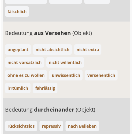
fälschlich
Bedeutung
aus Versehen
(Objekt)
ungeplant
nicht absichtlich
nicht extra
nicht vorsätzlich
nicht willentlich
ohne es zu wollen
unwissentlich
versehentlich
irrtümlich
fahrlässig
Bedeutung
durcheinander
(Objekt)
rücksichtslos
repressiv
nach Belieben