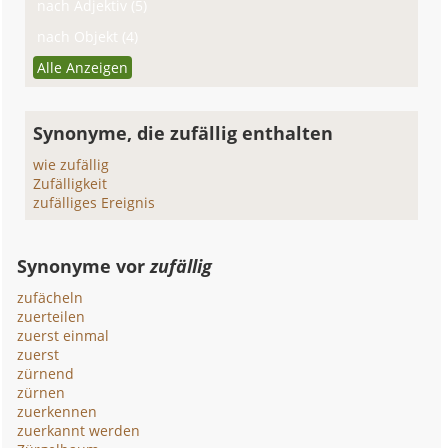
nach Adjektiv (5)
nach Objekt (4)
Alle Anzeigen
Synonyme, die zufällig enthalten
wie zufällig
Zufälligkeit
zufälliges Ereignis
Synonyme vor
zufällig
zufächeln
zuerteilen
zuerst einmal
zuerst
zürnend
zürnen
zuerkennen
zuerkannt werden