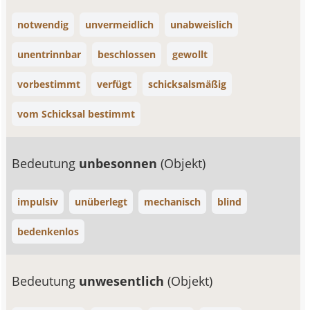
notwendig
unvermeidlich
unabweislich
unentrinnbar
beschlossen
gewollt
vorbestimmt
verfügt
schicksalsmäßig
vom Schicksal bestimmt
Bedeutung
unbesonnen
(Objekt)
impulsiv
unüberlegt
mechanisch
blind
bedenkenlos
Bedeutung
unwesentlich
(Objekt)