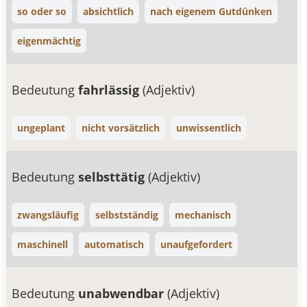
so oder so
absichtlich
nach eigenem Gutdünken
eigenmächtig
Bedeutung
fahrlässig
(Adjektiv)
ungeplant
nicht vorsätzlich
unwissentlich
Bedeutung
selbsttätig
(Adjektiv)
zwangsläufig
selbstständig
mechanisch
maschinell
automatisch
unaufgefordert
Bedeutung
unabwendbar
(Adjektiv)