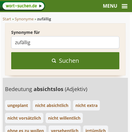
Start
»
Synonyme
»
zufällig
Synonyme für
Suchen
Bedeutung
absichtslos
(Adjektiv)
ungeplant
nicht absichtlich
nicht extra
nicht vorsätzlich
nicht willentlich
ohne es zu wollen
versehentlich
irrtümlich