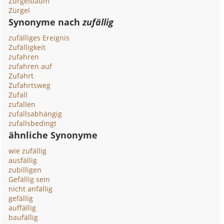
Zürgelbaum
Zürgel
Synonyme nach
zufällig
zufälliges Ereignis
Zufälligkeit
zufahren
zufahren auf
Zufahrt
Zufahrtsweg
Zufall
zufallen
zufallsabhängig
zufallsbedingt
ähnliche Synonyme
wie zufällig
ausfällig
zubilligen
Gefällig sein
nicht anfällig
gefällig
auffällig
baufällig