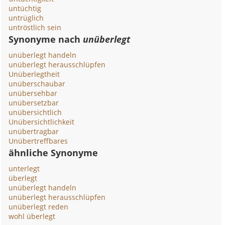
untüchtig
untrüglich
untröstlich sein
Synonyme nach
unüberlegt
unüberlegt handeln
unüberlegt herausschlüpfen
Unüberlegtheit
unüberschaubar
unübersehbar
unübersetzbar
unübersichtlich
Unübersichtlichkeit
unübertragbar
Unübertreffbares
ähnliche Synonyme
unterlegt
überlegt
unüberlegt handeln
unüberlegt herausschlüpfen
unüberlegt reden
wohl überlegt