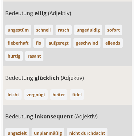
Bedeutung
eilig
(Adjektiv)
ungestüm
schnell
rasch
ungeduldig
sofort
fieberhaft
fix
aufgeregt
geschwind
eilends
hurtig
rasant
Bedeutung
glücklich
(Adjektiv)
leicht
vergnügt
heiter
fidel
Bedeutung
inkonsequent
(Adjektiv)
ungezielt
unplanmäßig
nicht durchdacht