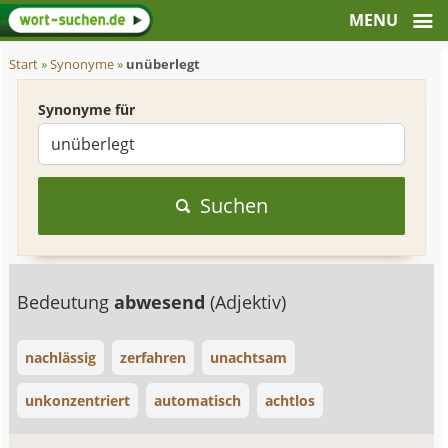
Start
»
Synonyme
»
unüberlegt
Synonyme für
Suchen
Bedeutung
abwesend
(Adjektiv)
nachlässig
zerfahren
unachtsam
unkonzentriert
automatisch
achtlos