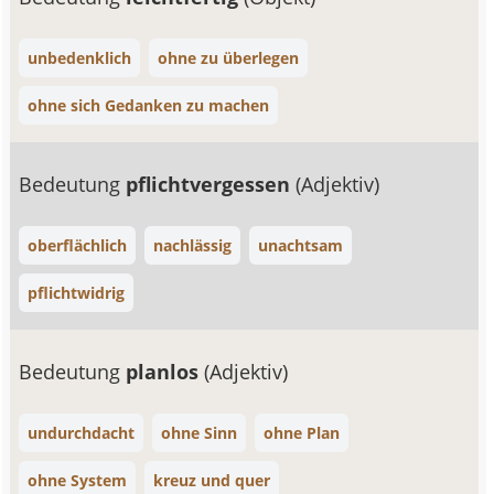
unbedenklich
ohne zu überlegen
ohne sich Gedanken zu machen
Bedeutung
pflichtvergessen
(Adjektiv)
oberflächlich
nachlässig
unachtsam
pflichtwidrig
Bedeutung
planlos
(Adjektiv)
undurchdacht
ohne Sinn
ohne Plan
ohne System
kreuz und quer