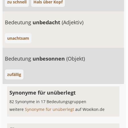
zu schnell
Hals über Kopf
Bedeutung
unbedacht
(Adjektiv)
unachtsam
Bedeutung
unbesonnen
(Objekt)
zufällig
Synonyme für unüberlegt
82 Synonyme in 17 Bedeutungsgruppen
weitere
Synonyme für unüberlegt
auf Woxikon.de