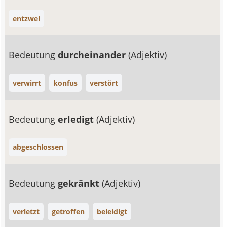
entzwei
Bedeutung
durcheinander
(Adjektiv)
verwirrt
konfus
verstört
Bedeutung
erledigt
(Adjektiv)
abgeschlossen
Bedeutung
gekränkt
(Adjektiv)
verletzt
getroffen
beleidigt