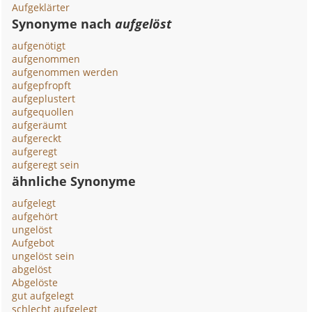
Aufgeklärter
Synonyme nach
aufgelöst
aufgenötigt
aufgenommen
aufgenommen werden
aufgepfropft
aufgeplustert
aufgequollen
aufgeräumt
aufgereckt
aufgeregt
aufgeregt sein
ähnliche Synonyme
aufgelegt
aufgehört
ungelöst
Aufgebot
ungelöst sein
abgelöst
Abgelöste
gut aufgelegt
schlecht aufgelegt