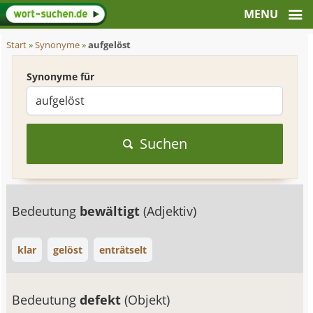
Start
»
Synonyme
»
aufgelöst
Synonyme für
Suchen
Bedeutung
bewältigt
(Adjektiv)
klar
gelöst
enträtselt
Bedeutung
defekt
(Objekt)