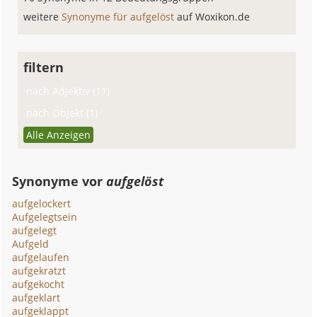
weitere
Synonyme für aufgelöst
auf Woxikon.de
filtern
nach Adjektiv (11)
nach Objekt (1)
Alle Anzeigen
Synonyme vor
aufgelöst
aufgelockert
Aufgelegtsein
aufgelegt
Aufgeld
aufgelaufen
aufgekratzt
aufgekocht
aufgeklart
aufgeklappt