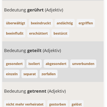
Bedeutung
gerührt
(Adjektiv)
überwältigt
beeindruckt
andächtig
ergriffen
beeinflußt
erschüttert
bestürzt
Bedeutung
geteilt
(Adjektiv)
gesondert
isoliert
abgesondert
unverbunden
einzeln
separat
zerfallen
Bedeutung
getrennt
(Adjektiv)
nicht mehr verheiratet
gestorben
gelöst