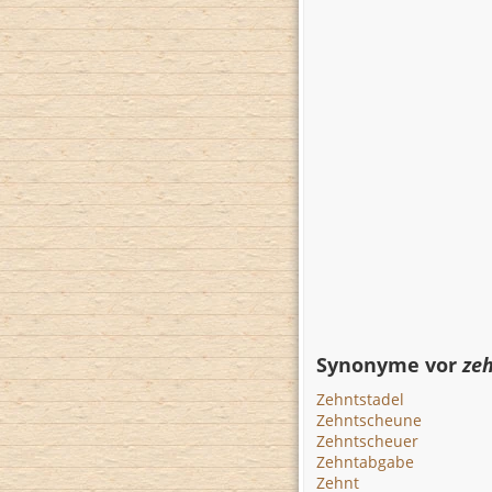
Synonyme vor
ze
Zehntstadel
Zehntscheune
Zehntscheuer
Zehntabgabe
Zehnt