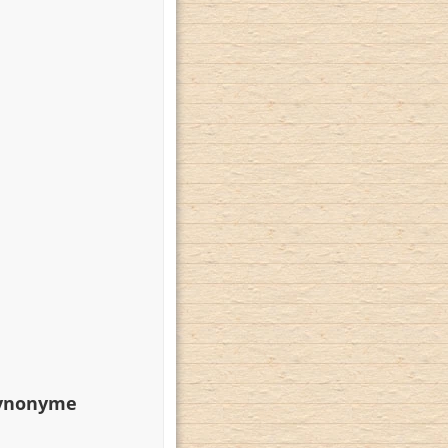
Synonyme