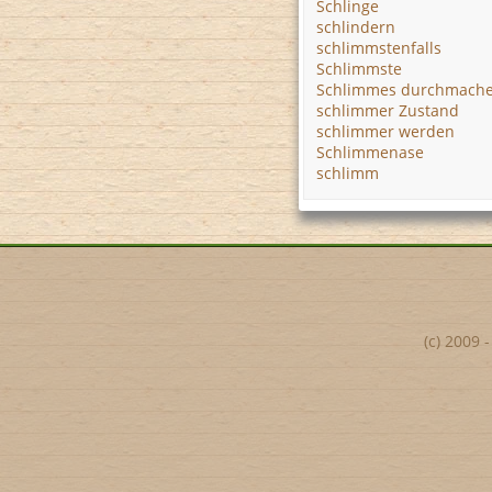
Schlinge
schlindern
schlimmstenfalls
Schlimmste
Schlimmes durchmach
schlimmer Zustand
schlimmer werden
Schlimmenase
schlimm
(c) 2009 