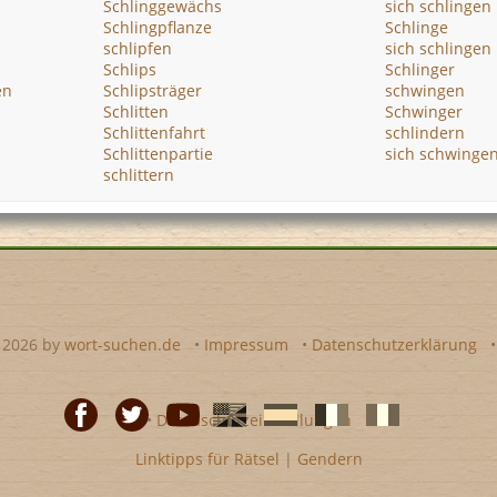
Schlinggewächs
sich schlingen
Schlingpflanze
Schlinge
schlipfen
sich schlingen
Schlips
Schlinger
en
Schlipsträger
schwingen
Schlitten
Schwinger
Schlittenfahrt
schlindern
Schlittenpartie
sich schwinge
schlittern
- 2026 by
wort-suchen.de
•
Impressum
•
Datenschutzerklärung
•
Datenschutzeinstellungen
Linktipps für Rätsel
|
Gendern
Facebook
Twitter
Youtube
Englische
Spanische
französiche
italienische