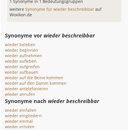
1 Synonyme in 1 Bedeutungsgruppen
weitere
Synonyme für wieder beschreibbar
auf
Woxikon.de
Synonyme vor
wieder beschreibbar
wieder beleben
wieder beginnen
wieder aufnehmen
wieder aufleben
wieder aufgreifen
wieder aufbauen
wieder auf die Beine kommen
wieder auf den Damm kommen
wieder antelefonieren
wieder anrufen
Synonyme nach
wieder beschreibbar
wieder einfallen
wieder eingliedern
wieder einmal
wieder erholen