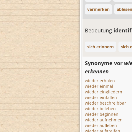
vermerken
ablese
Bedeutung
identi
sich erinnern
sich 
Synonyme vor
wi
erkennen
wieder erholen
wieder einmal
wieder eingliedern
wieder einfallen
wieder beschreibbar
wieder beleben
wieder beginnen
wieder aufnehmen
wieder aufleben
wieder aufgreifen