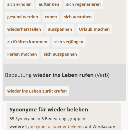
sich erholen
auftanken
sich regenerieren
gesund werden
ruhen
sich ausruhen
wiederherstellen
ausspannen
Urlaub machen
zu Kräften kommen
sich verjüngen
Ferien machen
sich ausspannen
Bedeutung
wieder ins Leben rufen
(Verb)
wieder ins Leben zurückrufen
Synonyme für wieder beleben
35 Synonyme in 5 Bedeutungsgruppen
weitere
Synonyme für wieder beleben
auf Woxikon.de