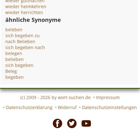
wieder gutmachen
wieder heimkehren
wieder herrichten
ähnliche Synonyme
beleben
sich begeben zu
nach Belieben
sich begeben nach
belegen
belieben
sich begeben
Beleg
begeben
(c) 2009 - 2026 by
wort-suchen.de
•
Impressum
•
Datenschutzerklärung
•
Widerruf
•
Datenschutzeinstellungen
Facebook
Twitter
Youtube