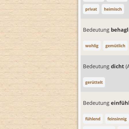
privat
heimisch
Bedeutung
behagl
wohlig
gemütlich
Bedeutung
dicht
(
gerüttelt
Bedeutung
einfüh
fühlend
feinsinnig