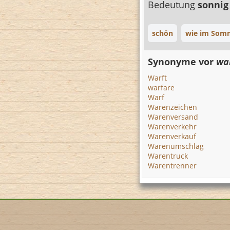
Bedeutung
sonni
schön
wie im Som
Synonyme vor
wa
Warft
warfare
Warf
Warenzeichen
Warenversand
Warenverkehr
Warenverkauf
Warenumschlag
Warentruck
Warentrenner