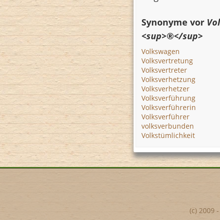
Synonyme vor
Vo
<sup>®</sup>
Volkswagen
Volksvertretung
Volksvertreter
Volksverhetzung
Volksverhetzer
Volksverführung
Volksverführerin
Volksverführer
volksverbunden
Volkstümlichkeit
(c) 2009 