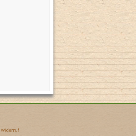
•
Widerruf