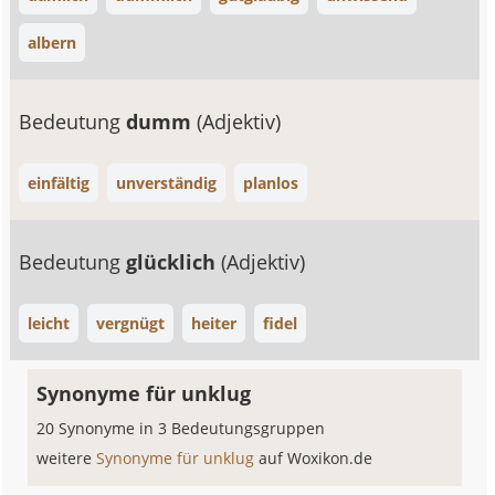
albern
Bedeutung
dumm
(Adjektiv)
einfältig
unverständig
planlos
Bedeutung
glücklich
(Adjektiv)
leicht
vergnügt
heiter
fidel
Synonyme für unklug
20 Synonyme in 3 Bedeutungsgruppen
weitere
Synonyme für unklug
auf Woxikon.de