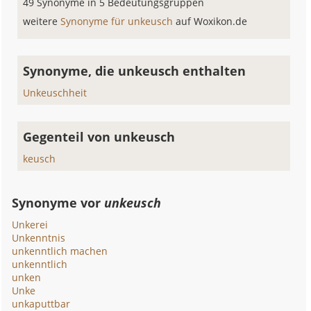
49 Synonyme in 5 Bedeutungsgruppen
weitere
Synonyme für unkeusch
auf Woxikon.de
Synonyme, die unkeusch enthalten
Unkeuschheit
Gegenteil von unkeusch
keusch
Synonyme vor
unkeusch
Unkerei
Unkenntnis
unkenntlich machen
unkenntlich
unken
Unke
unkaputtbar