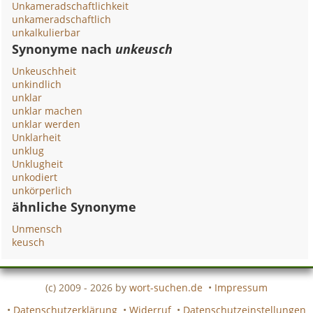
Unkameradschaftlichkeit
unkameradschaftlich
unkalkulierbar
Synonyme nach
unkeusch
Unkeuschheit
unkindlich
unklar
unklar machen
unklar werden
Unklarheit
unklug
Unklugheit
unkodiert
unkörperlich
ähnliche Synonyme
Unmensch
keusch
(c) 2009 - 2026 by
wort-suchen.de
•
Impressum
•
Datenschutzerklärung
•
Widerruf
•
Datenschutzeinstellungen