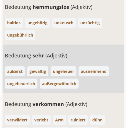
Bedeutung
hemmungslos
(Adjektiv)
haltlos
ungehörig
unkeusch
unzüchtig
ungebührlich
Bedeutung
sehr
(Adjektiv)
äußerst
gewaltig
ungeheuer
ausnehmend
ungeheuerlich
außergewöhnlich
Bedeutung
verkommen
(Adjektiv)
verwildert
verlebt
Arm
ruiniert
dünn