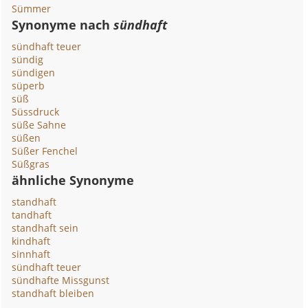
Sümmer
Synonyme nach
sündhaft
sündhaft teuer
sündig
sündigen
süperb
süß
Süssdruck
süße Sahne
süßen
Süßer Fenchel
Süßgras
ähnliche Synonyme
standhaft
tandhaft
standhaft sein
kindhaft
sinnhaft
sündhaft teuer
sündhafte Missgunst
standhaft bleiben